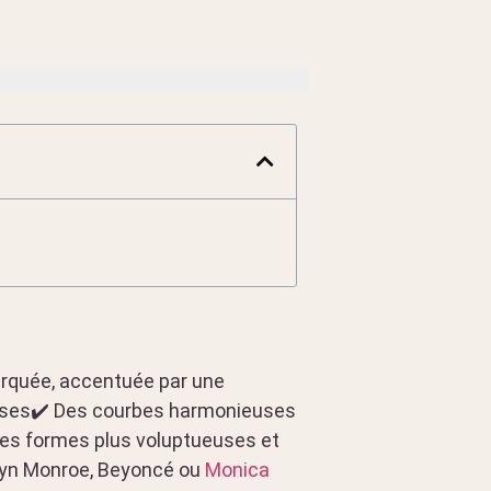
marquée, accentuée par une
euses✔️ Des courbes harmonieuses
des formes plus voluptueuses et
lyn Monroe, Beyoncé ou
Monica