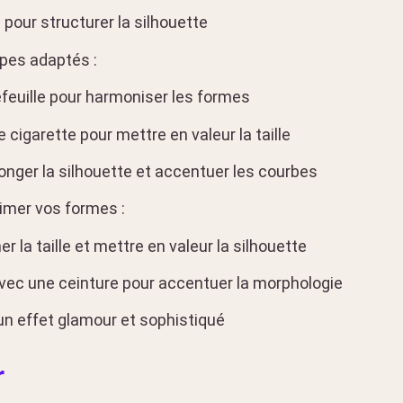
pour structurer la silhouette
upes adaptés :
feuille pour harmoniser les formes
cigarette pour mettre en valeur la taille
onger la silhouette et accentuer les courbes
limer vos formes :
r la taille et mettre en valeur la silhouette
ec une ceinture pour accentuer la morphologie
n effet glamour et sophistiqué
r