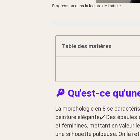
Progression dans la lecture de l’article :
Table des matières
🔎 Qu'est-ce qu'un
La morphologie en 8 se caractéris
ceinture élégante✔️ Des épaules
et féminines, mettant en valeur l
une silhouette pulpeuse. On la 