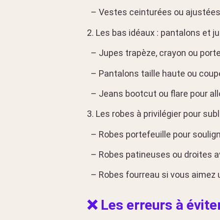
– Vestes ceinturées ou ajustées 
2. Les bas idéaux : pantalons et j
– Jupes trapèze, crayon ou porte
– Pantalons taille haute ou coupe 
– Jeans bootcut ou flare pour all
3. Les robes à privilégier pour sub
– Robes portefeuille pour souligne
– Robes patineuses ou droites av
– Robes fourreau si vous aimez u
❌ Les erreurs à évite