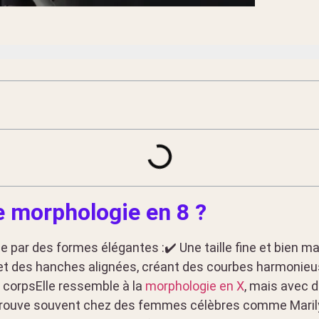
e morphologie en 8 ?
e par des formes élégantes :✔️ Une taille fine et bien 
 et des hanches alignées, créant des courbes harmoni
e corpsElle ressemble à la
morphologie en X
, mais avec 
retrouve souvent chez des femmes célèbres comme Mari