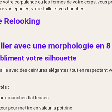
 votre corpulence ou les formes de votre corps, vous po
tre vos épaules, votre taille et vos hanches.
e Relooking
ller avec une morphologie en 8
bliment votre silhouette
e taille avec des ceintures élégantes tout en respectant 
tés :
 aux manches flatteuses
ur pour mettre en valeur la poitrine