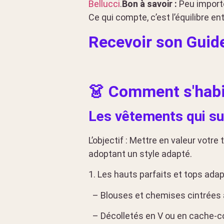
Bellucci
.
Bon à savoir :
Peu importe
Ce qui compte, c’est l’équilibre en
Recevoir son Guid
👗 Comment s'habi
Les vêtements qui su
L’objectif : Mettre en valeur votr
adoptant un style adapté.
1. Les hauts parfaits et tops adap
– Blouses et chemises cintrées
– Décolletés en V ou en cache-cœ