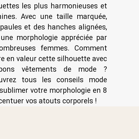
uettes les plus harmonieuses et
nines. Avec une taille marquée,
paules et des hanches alignées,
t une morphologie appréciée par
ombreuses femmes. Comment
e en valeur cette silhouette avec
 bons vêtements de mode ?
uvrez tous les conseils mode
sublimer votre morphologie en 8
centuer vos atouts corporels !