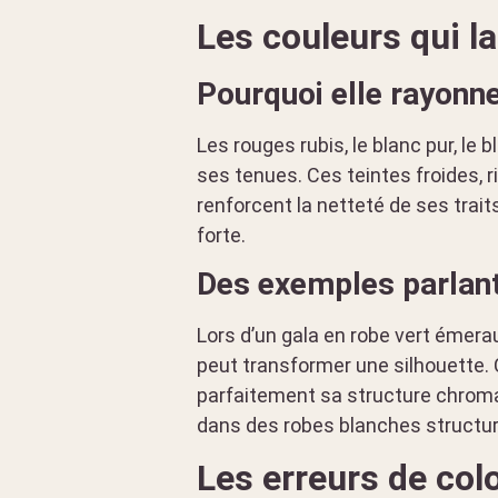
Les couleurs qui l
Pourquoi elle rayonne
Les rouges rubis, le blanc pur, le
ses tenues. Ces teintes froides, r
renforcent la netteté de ses trait
forte.
Des exemples parlant
Lors d’un gala en robe vert émeraud
peut transformer une silhouette. C
parfaitement sa structure chrom
dans des robes blanches struct
Les erreurs de colo