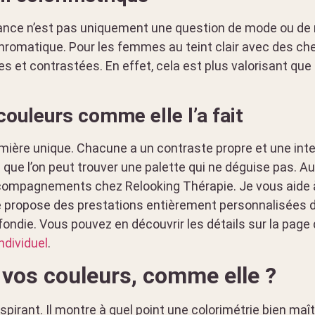
gance n’est pas uniquement une question de mode ou de m
chromatique. Pour les femmes au teint clair avec des che
es et contrastées. En effet, cela est plus valorisant que
ouleurs comme elle l’a fait
ère unique. Chacune a un contraste propre et une inte
ue l’on peut trouver une palette qui ne déguise pas. Au c
ccompagnements chez Relooking Thérapie. Je vous aide 
 je propose des prestations entièrement personnalisées d
ondie. Vous pouvez en découvrir les détails sur la page
ndividuel
.
 vos couleurs, comme elle ?
pirant. Il montre à quel point une colorimétrie bien maî