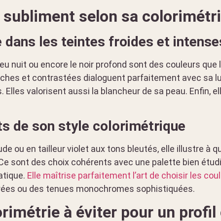
a subliment selon sa colorimétr
 dans les teintes froides et intense
 bleu nuit ou encore le noir profond sont des couleurs que
iches et contrastées dialoguent parfaitement avec sa lum
s. Elles valorisent aussi la blancheur de sa peau. Enfin, 
s de son style colorimétrique
e ou en tailleur violet aux tons bleutés, elle illustre à q
e sont des choix cohérents avec une palette bien étudiée
atique.
Elle maîtrise parfaitement l’art de choisir les cou
urées ou des tenues monochromes sophistiquées.
rimétrie à éviter pour un profi