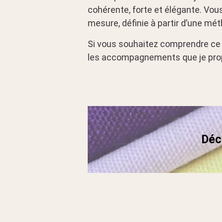
cohérente, forte et élégante. Vous 
mesure, définie à partir d’une mé
Si vous souhaitez comprendre ce q
les accompagnements que je prop
Déco