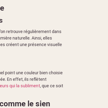
ie
s
 l’on retrouve régulièrement dans
ière naturelle. Ainsi, elles
elles créent une présence visuelle
uel point une couleur bien choisie
. En effet, ils reflètent
leurs qui la subliment
, que ce soit
l comme le sien