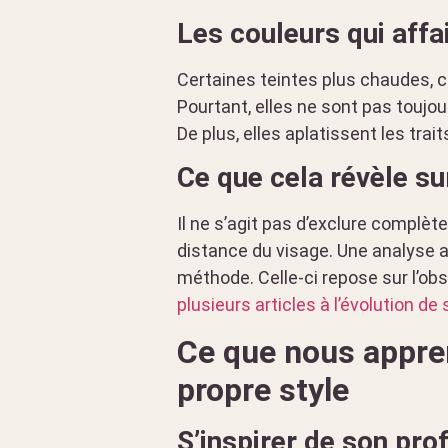
Les couleurs qui affa
Certaines teintes plus chaudes, 
Pourtant, elles ne sont pas toujou
De plus, elles aplatissent les trai
Ce que cela révèle su
Il ne s’agit pas d’exclure complè
distance du visage. Une analyse 
méthode. Celle-ci repose sur l’ob
plusieurs articles à l’évolution de
Ce que nous appre
propre style
S’inspirer de son pro