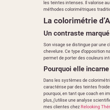
les teintes intenses. Il valorise a
méthodes colorimétriques traditi
La colorimétrie d’
Un contraste marqué 
Son visage se distingue par une c
chevelure. Ce type d’opposition natu
permet de porter des couleurs int
Pourquoi elle incarne
Dans les systèmes de colorimétrie
caractérise par des teintes froid
pourquoi, en tant que coach en im
plus, j’utilise une analyse scient
mes clientes chez
Relooking Thé