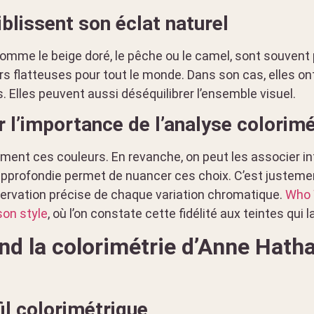
iblissent son éclat naturel
comme le beige doré, le pêche ou le camel, sont souven
rs flatteuses pour tout le monde. Dans son cas, elles ont 
ts. Elles peuvent aussi déséquilibrer l’ensemble visuel.
r l’importance de l’analyse colorim
tement ces couleurs. En revanche, on peut les associer i
approfondie permet de nuancer ces choix. C’est justem
servation précise de chaque variation chromatique.
Who 
 son style
, où l’on constate cette fidélité aux teintes qui l
nd la colorimétrie d’Anne Hath
fil colorimétrique