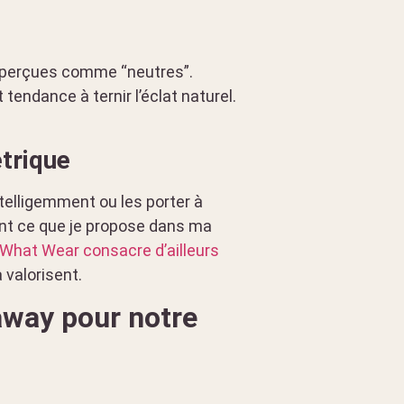
t perçues comme “neutres”.
tendance à ternir l’éclat naturel.
étrique
ntelligemment ou les porter à
ent ce que je propose dans ma
What Wear consacre d’ailleurs
a valorisent.
away pour notre