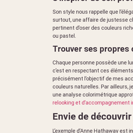
Son style nous rappelle que l’élé
surtout, une affaire de justesse 
pertinent d’oser des couleurs rich
ou pastel.
Trouver ses propres c
Chaque personne possède une lumi
c’est en respectant ces éléments q
précisément l’objectif de mes a
couleurs naturelles. Par ailleurs,
une analyse colorimétrique approf
relooking et d’accompagnement i
Envie de découvrir
L’exemple d’Anne Hathaway est ins