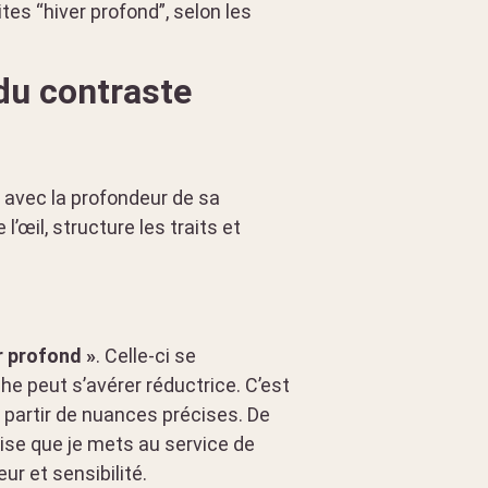
tes “hiver profond”, selon les
du contraste
t avec la profondeur de sa
l’œil, structure les traits et
r profond »
. Celle-ci se
he peut s’avérer réductrice. C’est
 partir de nuances précises. De
rtise que je mets au service de
eur et sensibilité.