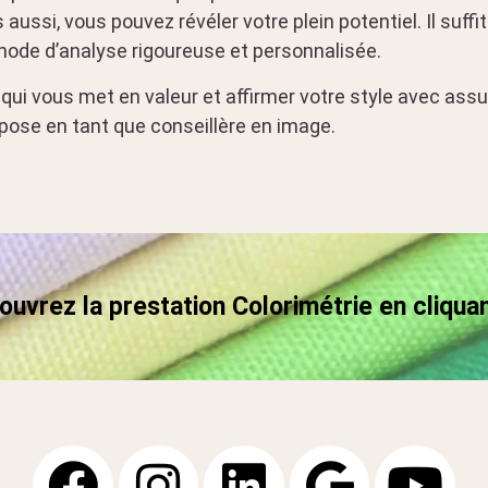
aussi, vous pouvez révéler votre plein potentiel. Il suffi
thode d’analyse rigoureuse et personnalisée.
ui vous met en valeur et affirmer votre style avec assur
ose en tant que conseillère en image.
uvrez la prestation Colorimétrie en cliquan