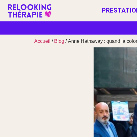
PRESTATIO
Accueil
/
Blog
/ Anne Hathaway : quand la color