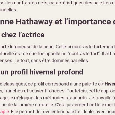
ussi les contrastes nets, caractéristiques des palettes di
onnelles.
Anne Hathaway et l’importance 
chez l’actrice
larté lumineuse de la peau. Celle-ci contraste fortemen
relle est ce que l’on appelle un “contraste fort”. Il attire 
enses. Le tout, sans être dominée par elles.
 un profil hivernal profond
 classiques, ce profil correspond à une palette d’
« Hive
es, franches et souvent foncées. Toutefois, cette approc
age, je m’éloigne des méthodes standards. Je travaille à
ifique de la lumière naturelle. C’est justement cette expe
rapie
. Elle permet de révéler leur palette idéale, avec rigu