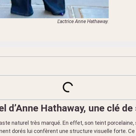
L'actrice Anne Hathaway.
el d’Anne Hathaway, une clé de
te naturel très marqué. En effet, son teint porcelaine
ment dorés lui confèrent une structure visuelle forte. Ce