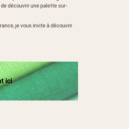
t de découvrir une palette sur-
ance, je vous invite à découvrir
t ici