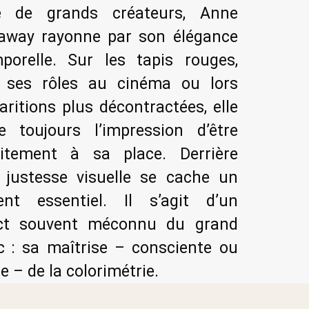
 de grands créateurs, Anne
away rayonne par son élégance
mporelle. Sur les tapis rouges,
 ses rôles au cinéma ou lors
aritions plus décontractées, elle
e toujours l’impression d’être
aitement à sa place. Derrière
e justesse visuelle se cache un
ent essentiel. Il s’agit d’un
ct souvent méconnu du grand
c : sa maîtrise – consciente ou
e – de la colorimétrie.