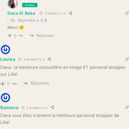
Auteur
Dana El Baba
3 années il y a
Répondre à
E A
Merci 🙂
Répondre
0
Loulou
3 années il y a
Dana : la meilleure conseillère en image ET personal shopper
sur Lille!
Répondre
0
Ramana
2 années il y a
Dana vous êtes vraiment la meilleure personal shopper de
Lille!