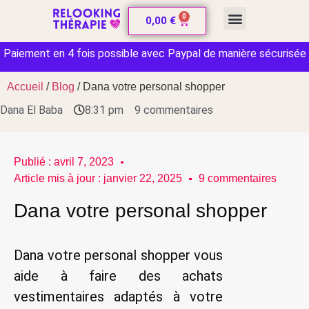
0
CARTE CADEAU
0,00
€
Paiement en 4 fois possible avec Paypal de manière sécurisée
Accueil
/
Blog
/ Dana votre personal shopper
Dana El Baba
8:31 pm
9 commentaires
Publié :
avril 7, 2023
Article mis à jour : janvier 22, 2025
9 commentaires
Dana votre personal shopper
Dana votre personal shopper vous
aide à faire des achats
vestimentaires adaptés à votre