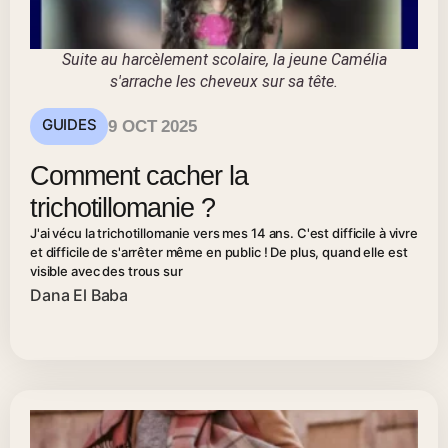
Suite au harcèlement scolaire, la jeune Camélia
s'arrache les cheveux sur sa tête.
GUIDES
9 OCT 2025
Comment cacher la
trichotillomanie ?
J'ai vécu la trichotillomanie vers mes 14 ans. C'est difficile à vivre
et difficile de s'arrêter même en public ! De plus, quand elle est
visible avec des trous sur
Dana El Baba