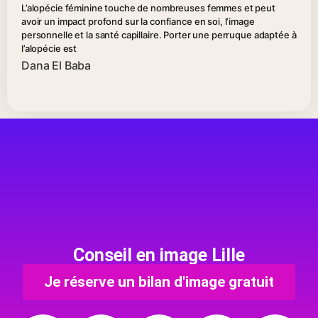
L’alopécie féminine touche de nombreuses femmes et peut
avoir un impact profond sur la confiance en soi, l’image
personnelle et la santé capillaire. Porter une perruque adaptée à
l’alopécie est
Dana El Baba
Conseil en image Lille
Je réserve un bilan d'image gratuit