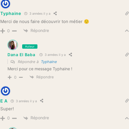
Typhaine
3 années il y a
Merci de nous faire découvrir ton métier 🙂
Répondre
0
Auteur
Dana El Baba
3 années il y a
Répondre à
Typhaine
Merci pour ce message Typhaine !
Répondre
0
E A
3 années il y a
Super!
Répondre
0