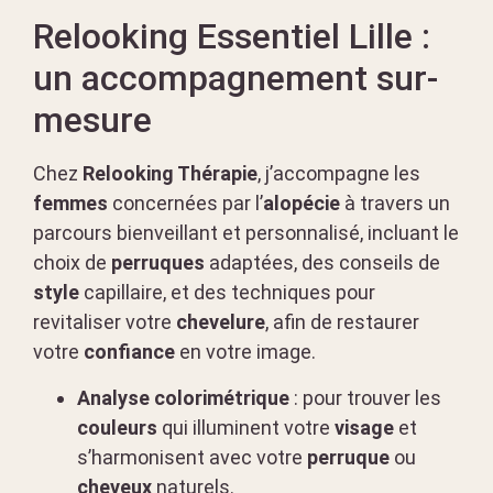
Relooking Essentiel Lille :
un accompagnement sur-
mesure
Chez
Relooking Thérapie
, j’accompagne les
femmes
concernées par l’
alopécie
à travers un
parcours bienveillant et personnalisé, incluant le
choix de
perruques
adaptées, des conseils de
style
capillaire, et des techniques pour
revitaliser votre
chevelure
, afin de restaurer
votre
confiance
en votre image.
Analyse colorimétrique
: pour trouver les
couleurs
qui illuminent votre
visage
et
s’harmonisent avec votre
perruque
ou
cheveux
naturels.