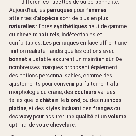
différentes facettes de sa personnalité.
Aujourd’hui, les
perruques
pour
femmes
atteintes d’
alopécie
sont de plus en plus
naturelles
: fibres
synthétiques
haut de gamme
ou
cheveux naturels
, indétectables et
confortables. Les
perruques
en
lace
offrent une
finition réaliste, tandis que les options avec
bonnet
ajustable assurent un maintien sûr. De
nombreuses marques proposent également
des options personnalisables, comme des
ajustements pour convenir parfaitement à la
morphologie du crâne, des
couleurs
variées
telles que le
châtain
, le
blond
, ou des nuances
platine
, et des styles incluant des
franges
ou
des
wavy
pour assurer une
qualité
et un
volume
optimal de votre
chevelure
.