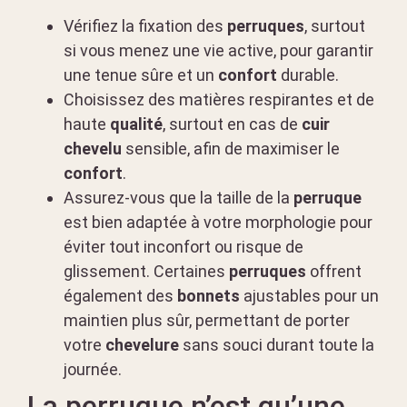
Vérifiez la fixation des
perruques
, surtout
si vous menez une vie active, pour garantir
une tenue sûre et un
confort
durable.
Choisissez des matières respirantes et de
haute
qualité
, surtout en cas de
cuir
chevelu
sensible, afin de maximiser le
confort
.
Assurez-vous que la taille de la
perruque
est bien adaptée à votre morphologie pour
éviter tout inconfort ou risque de
glissement. Certaines
perruques
offrent
également des
bonnets
ajustables pour un
maintien plus sûr, permettant de porter
votre
chevelure
sans souci durant toute la
journée.
La perruque n’est qu’une