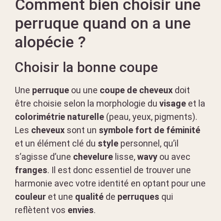
Comment bien choisir une
perruque quand on a une
alopécie ?
Choisir la bonne coupe
Une
perruque
ou une
coupe de cheveux
doit
être choisie selon la morphologie du
visage
et la
colorimétrie naturelle
(peau, yeux, pigments).
Les
cheveux
sont un
symbole fort de féminité
et un élément clé du
style
personnel, qu’il
s’agisse d’une
chevelure
lisse,
wavy
ou avec
franges
. Il est donc essentiel de trouver une
harmonie avec votre identité en optant pour une
couleur
et une
qualité
de
perruques
qui
reflètent vos
envies
.