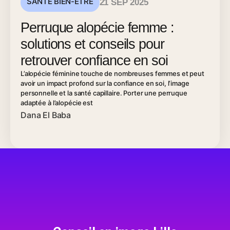
SANTÉ BIEN-ÊTRE
21 SEP 2025
Perruque alopécie femme :
solutions et conseils pour
retrouver confiance en soi
L’alopécie féminine touche de nombreuses femmes et peut
avoir un impact profond sur la confiance en soi, l’image
personnelle et la santé capillaire. Porter une perruque
adaptée à l’alopécie est
Dana El Baba