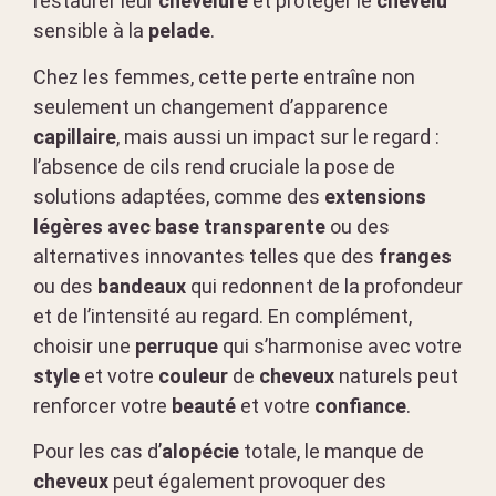
restaurer leur
chevelure
et protéger le
chevelu
sensible à la
pelade
.
Chez les femmes, cette perte entraîne non
seulement un changement d’apparence
capillaire
, mais aussi un impact sur le regard :
l’absence de cils rend cruciale la pose de
solutions adaptées, comme des
extensions
légères avec base transparente
ou des
alternatives innovantes telles que des
franges
ou des
bandeaux
qui redonnent de la profondeur
et de l’intensité au regard. En complément,
choisir une
perruque
qui s’harmonise avec votre
style
et votre
couleur
de
cheveux
naturels peut
renforcer votre
beauté
et votre
confiance
.
Pour les cas d’
alopécie
totale, le manque de
cheveux
peut également provoquer des