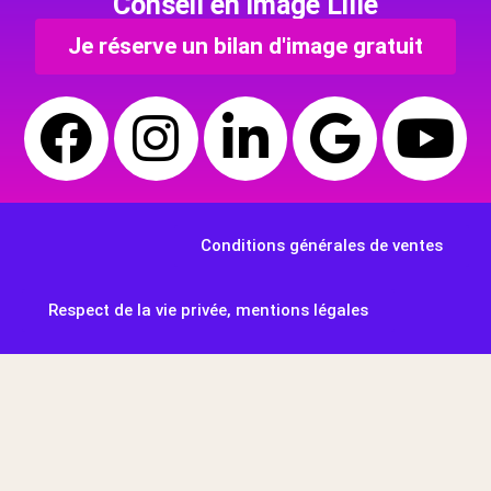
Conseil en image Lille
Je réserve un bilan d'image gratuit
Conditions générales de ventes
Respect de la vie privée, mentions légales