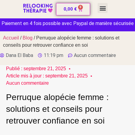
0
CARTE CADEAU
0,00
€
Paiement en 4 fois possible avec Paypal de manière sécurisée
Accueil
/
Blog
/ Perruque alopécie femme : solutions et
conseils pour retrouver confiance en soi
Dana El Baba
11:19 pm
Aucun commentaire
Publié :
septembre 21, 2025
Article mis à jour : septembre 21, 2025
Aucun commentaire
Perruque alopécie femme :
solutions et conseils pour
retrouver confiance en soi