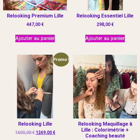
Relooking Premium Lille
Relooking Essentiel Lille
447,00
€
298,00
€
Ajouter au panier
Ajouter au panier
Promo !
Relooking Lille
Relooking Maquillage à
Lille : Colorimétrie +
1600,00
€
1249,00
€
Coaching beauté