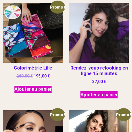
Promo !
Colorimétrie Lille
Rendez-vous relooking en
ligne 15 minutes
249,00
€
195,00
€
37,00
€
Ajouter au panier
Ajouter au panier
Promo !
Promo !