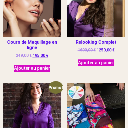
Cours de Maquillage en
Relooking Complet
ligne
1600,00
€
1250,00
€
249,00
€
195,00
€
Ajouter au panier
Ajouter au panier
Promo !