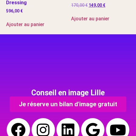
Dressing
170,00
€
149,00
€
596,00
€
Ajouter au panier
Ajouter au panier
Conseil en image Lille
Je réserve un bilan d'image gratuit