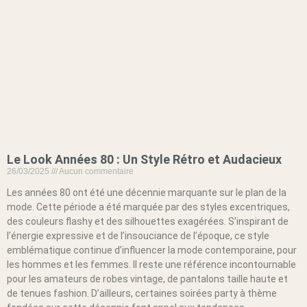
Le Look Années 80 : Un Style Rétro et Audacieux
26/03/2025
Aucun commentaire
Les années 80 ont été une décennie marquante sur le plan de la
mode. Cette période a été marquée par des styles excentriques,
des couleurs flashy et des silhouettes exagérées. S’inspirant de
l’énergie expressive et de l’insouciance de l’époque, ce style
emblématique continue d’influencer la mode contemporaine, pour
les hommes et les femmes. Il reste une référence incontournable
pour les amateurs de robes vintage, de pantalons taille haute et
de tenues fashion. D’ailleurs, certaines soirées party à thème