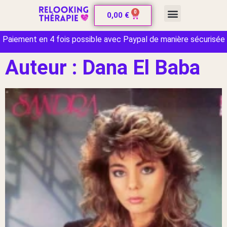
0
CARTE CADEAU
0,00
€
Paiement en 4 fois possible avec Paypal de manière sécurisée
Auteur :
Dana El Baba