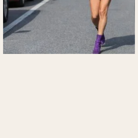
La Fashion Week Paris 2025 : Les Tendances
Relooking